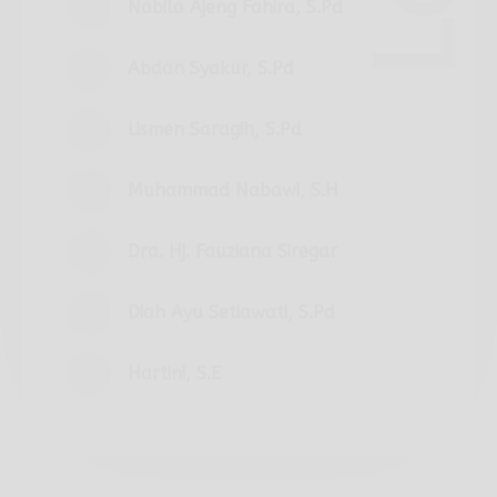
Nabila Ajeng Fahira, S.Pd
Abdan Syakur, S.Pd
Lismen Saragih, S.Pd
Muhammad Nabawi, S.H
Dra. Hj. Fauziana Siregar
Diah Ayu Setiawati, S.Pd
Hartini, S.E