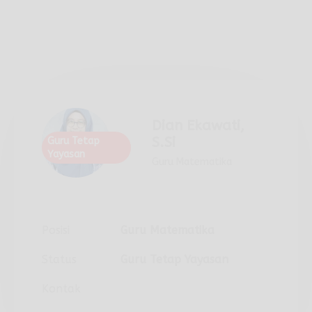
Dian Ekawati,
S.Si
Guru Tetap
Yayasan
Guru Matematika
Posisi
Guru Matematika
Status
Guru Tetap Yayasan
Kontak